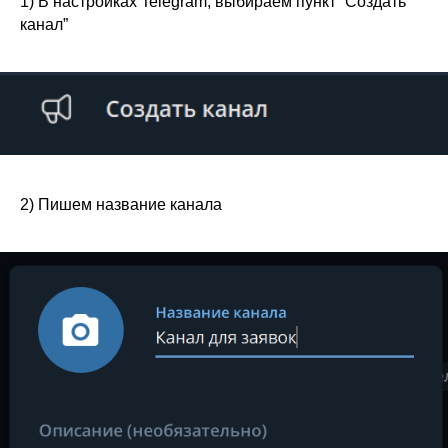
1) В настройках Telegram, выбираем пункт “Создать
канал”
2) Пишем название канала