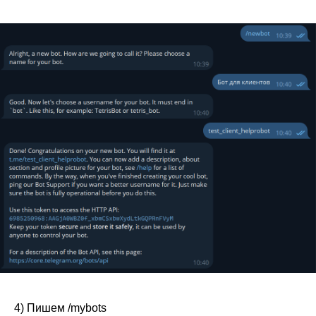
4) Пишем /mybots