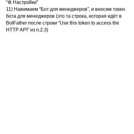
“⚙️ Настройки”
11) Нажимаем “Бот для менеджеров”, и вносим токен
бота для менеджеров (это та строка, которая идёт в
BotFather после строки “Use this token to access the
HTTP API” из п.2.3)