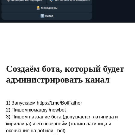
Создаём бота, который будет
администрировать канал
1) Запускаем https://t.me/BotFather
2) Пишем команду /newbot
3) Пишем название бота (допускается латиница и
кириллица) и его юзернейм (только латиница и
окончание на bot или _bot)