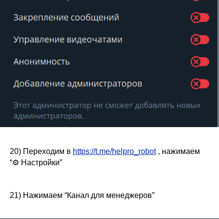
20) Переходим в
https://t.me/helpro_robot
, нажимаем
“⚙️ Настройки”
21) Нажимаем “Канал для менеджеров”